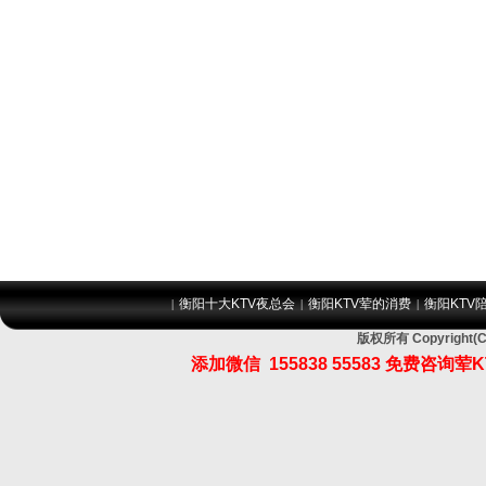
衡阳十大KTV夜总会
衡阳KTV荤的消费
衡阳KTV
|
|
|
版权所有 Copyrig
添加微信
155838 55583
免费咨询荤K