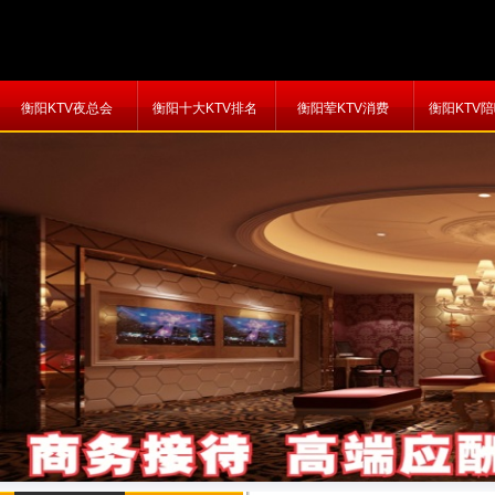
衡阳KTV夜总会
衡阳十大KTV排名
衡阳荤KTV消费
衡阳KTV